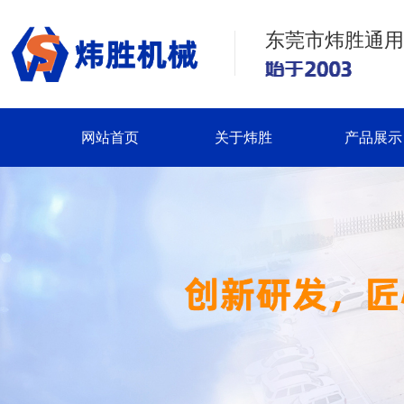
东莞市炜胜通用
网站首页
关于炜胜
产品展示