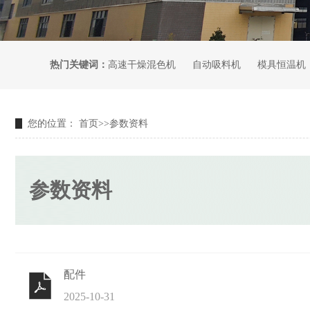
热门关键词：
高速干燥混色机
自动吸料机
模具恒温机
您的位置：
首页
>>
参数资料
参数资料
配件
2025-10-31