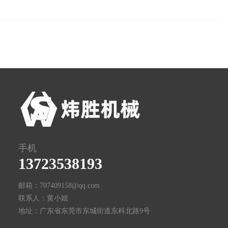
手机
13723538193
邮箱：707409158@qq.com
联系人：黄小姐
地址：广东省东莞市东城街道东科北路9号